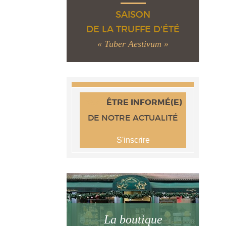
SAISON
DE LA TRUFFE D'ÉTÉ
« Tuber Aestivum »
ÊTRE INFORMÉ(E)
DE NOTRE ACTUALITÉ
S'inscrire
La boutique