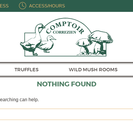
ESS
ACCESS/HOURS
TRUFFLES
WILD MUSH ROOMS
NOTHING FOUND
searching can help.