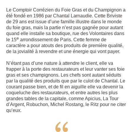
Le Comptoir Corrézien du Foie Gras et du Champignon a
été fondé en 1986 par Chantal Larnaudie. Cette Briviste
de 29 ans est issue d’une famille illustre dans le monde
du foie gras, mais la partie n’est pas gagnée pour autant
quand elle installe sa boutique, rue des Volontaires dans
e
le 15
arrondissement de Paris. Cette femme de
caractère a pour atouts des produits de première qualité,
de la jovialité à revendre et une énergie qui vont payer.
N’étant pas d’une nature à attendre le client, elle va
frapper à la porte des restaurateurs et leur vanter ses foie
gras et ses champignons. Les chefs sont autant séduits
par la qualité des produits que par le culot de Chantal. Le
courant passe bien, et de fil en aiguille elle va devenir la
coqueluche des restaurateurs, et entre autres les plus
grandes tables de la capitale, comme Apicius, La Tour
d’Argent, Robuchon, Michel Rostang, le Ritz pour ne citer
qu’eux.