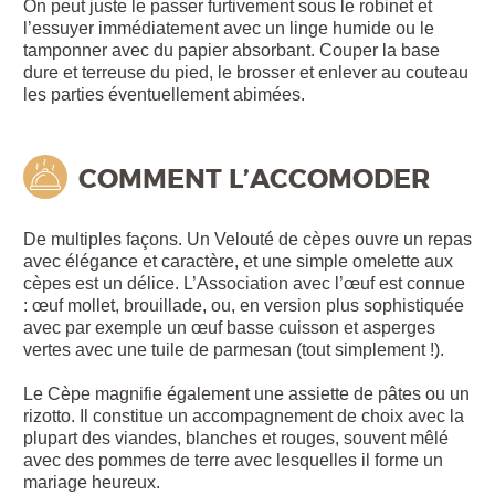
On peut juste le passer furtivement sous le robinet et
l’essuyer immédiatement avec un linge humide ou le
tamponner avec du papier absorbant. Couper la base
dure et terreuse du pied, le brosser et enlever au couteau
les parties éventuellement abimées.
COMMENT L’ACCOMODER
De multiples façons. Un Velouté de cèpes ouvre un repas
avec élégance et caractère, et une simple omelette aux
cèpes est un délice. L’Association avec l’œuf est connue
: œuf mollet, brouillade, ou, en version plus sophistiquée
avec par exemple un œuf basse cuisson et asperges
vertes avec une tuile de parmesan (tout simplement !).
Le Cèpe magnifie également une assiette de pâtes ou un
rizotto. Il constitue un accompagnement de choix avec la
plupart des viandes, blanches et rouges, souvent mêlé
avec des pommes de terre avec lesquelles il forme un
mariage heureux.