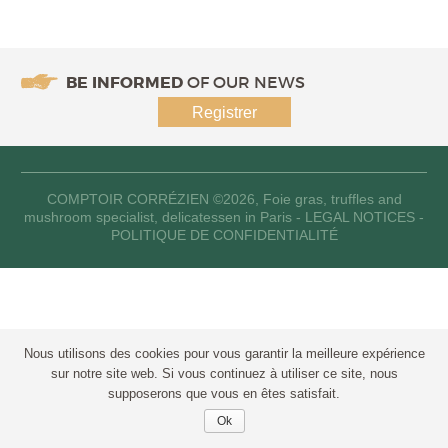
BE INFORMED
OF OUR NEWS
Registrer
COMPTOIR CORRÉZIEN
©2026, Foie gras, truffles and
mushroom specialist, delicatessen in Paris -
LEGAL NOTICES
-
POLITIQUE DE CONFIDENTIALITÉ
Nous utilisons des cookies pour vous garantir la meilleure expérience
sur notre site web. Si vous continuez à utiliser ce site, nous
supposerons que vous en êtes satisfait.
Ok