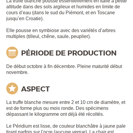
La truffe blanche pousse essentiellement en Italie à petite
altitude dans des sols argileux et humides en limite de
cours d’eau (dans le sud du Piémont, et en Toscane
jusqu’en Croatie).
Elle pousse en symbiose avec des variétés d’arbres
multiples (tilleul, chêne, saule, peuplier).
PÉRIODE DE PRODUCTION
De début octobre à fin décembre. Pleine maturité début
novembre.
ASPECT
La truffe blanche mesure entre 2 et 10 cm de diamètre, et
est de forme plus ou mois ronde. Des spécimens
dépassant le kilogramme ont déjà été récoltés.
Le Péridium est lisse, de couleur blanchâtre à jaune pale
tirant parfois sur l’ocre (aucune verrue). La chair est