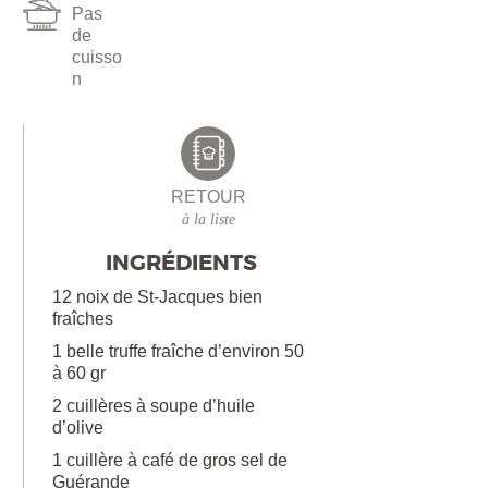
Pas
de
cuisso
n
RETOUR
à la liste
INGRÉDIENTS
12 noix de St-Jacques bien
fraîches
1 belle truffe fraîche d’environ 50
à 60 gr
2 cuillères à soupe d’huile
d’olive
1 cuillère à café de gros sel de
Guérande