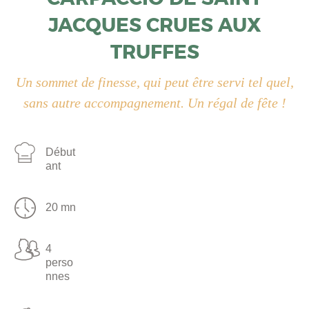
JACQUES CRUES AUX
TRUFFES
Un sommet de finesse, qui peut être servi tel quel,
sans autre accompagnement. Un régal de fête !
Début
ant
20 mn
4
perso
nnes