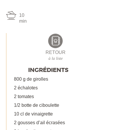
10
min
RETOUR
à la liste
INGRÉDIENTS
800 g de girolles
2 échalotes
2 tomates
1/2 botte de ciboulette
10 cl de vinaigrette
2 gousses d’ail écrasées