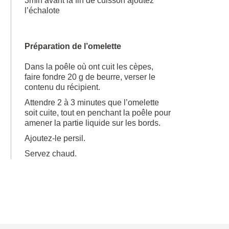
3min avant la fin de cuisson ajoutez
l’échalote
Préparation de l’omelette
Dans la poêle où ont cuit les cèpes,
faire fondre 20 g de beurre, verser le
contenu du récipient.
Attendre 2 à 3 minutes que l’omelette
soit cuite, tout en penchant la poêle pour
amener la partie liquide sur les bords.
Ajoutez-le persil.
Servez chaud.